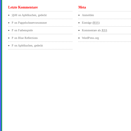
Letzte Kommentare
Meta
ÿþM
on
Apfelkuchen, gedeckt
Anmelden
P on
Pappelschneevorsommer
Einträge (
RSS
)
P on
Farbenspiele
Kommentare als
RSS
P on
Blue Reflections
WordPress.org
P on
Apfelkuchen, gedeckt