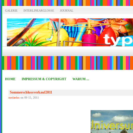
GALERIE
INTERLINEARGLOSSE
JOURNAL
HOME
IMPRESSUM & COPYRIGHT
WARUM ...
Sommerschlussverkauf2011
medardus
on 09 15, 2011