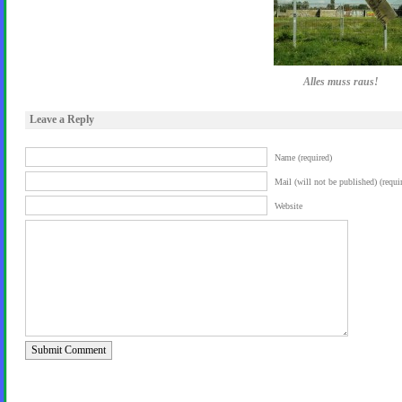
Alles muss raus!
Leave a Reply
Name (required)
Mail (will not be published) (requi
Website
Submit Comment