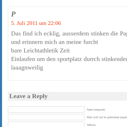
P
5. Juli 2011 um 22:06
Das find ich ecklig, ausserdem stinken die Pa
und erinnern mich an meine furcht
bare Leichtathletik Zeit
Einlaufen um den sportplatz durrch stinkende
laaagnweilig
Leave a Reply
Name (required)
Mail (will not be published) (requi
Website