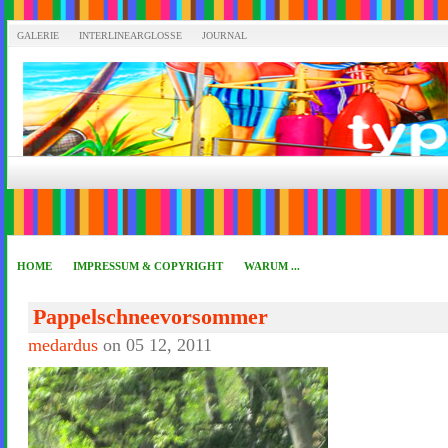
GALERIE
INTERLINEARGLOSSE
JOURNAL
HOME
IMPRESSUM & COPYRIGHT
WARUM ...
Pappelschneevorsommer
medardus
on 05 12, 2011