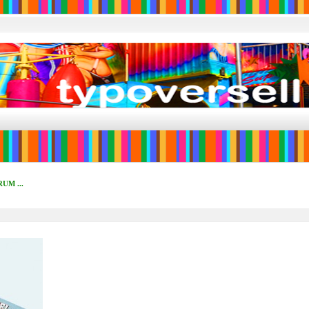
UM ...