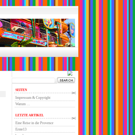
SEITEN
Impressum & Copyright
Warum …
LETZTE ARTIKEL
Eine Reise in die Provence
Ernte13