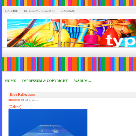
GALERIE
INTERLINEARGLOSSE
JOURNAL
HOME
IMPRESSUM & COPYRIGHT
WARUM ...
Blue Reflections
medardus
on 03 5, 2010
[Galerie]